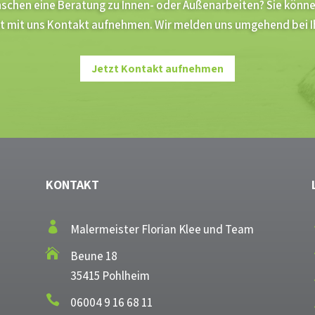
schen eine Beratung zu Innen- oder Außenarbeiten? Sie könn
kt mit uns Kontakt aufnehmen. Wir melden uns umgehend bei I
Jetzt Kontakt aufnehmen
KONTAKT

Malermeister Florian Klee und Team

Beune 18
35415 Pohlheim

06004 9 16 68 11