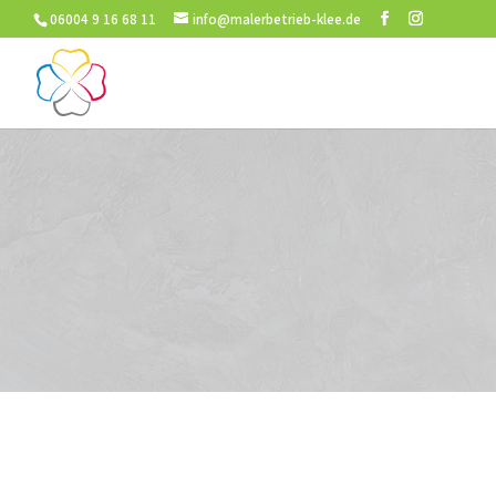
06004 9 16 68 11
info@malerbetrieb-klee.de